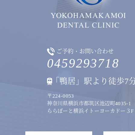
ご予約・お問い合わせ
0459293718
「鴨居」駅より徒歩7
〒224-0053
神奈川県横浜市都筑区池辺町4035‐1
ららぽーと横浜イトーヨーカドー３F