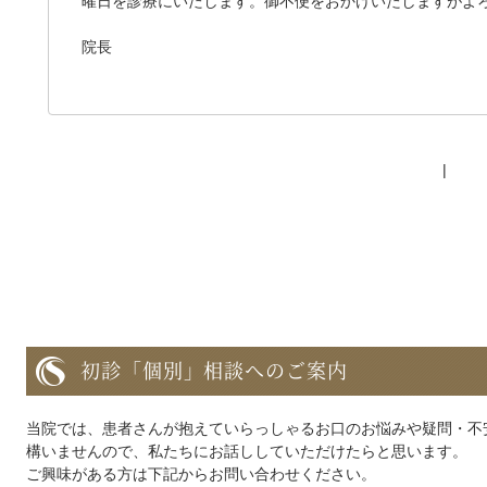
曜日を診療にいたします。御不便をおかけいたしますがよ
院長
初診「個別」相談へのご案内
当院では、患者さんが抱えていらっしゃるお口のお悩みや疑問・不
構いませんので、私たちにお話ししていただけたらと思います。
ご興味がある方は下記からお問い合わせください。