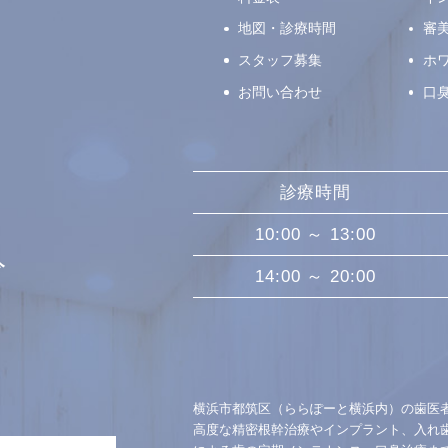
地図・診療時間
審
スタッフ募集
ホ
お問い合わせ
口
診療時間
10:00 ～ 13:00
分
14:00 ～ 20:00
横浜市都筑区（ららぽーと横浜内）の歯医
高度な精密根幹治療やインプラント、入れ