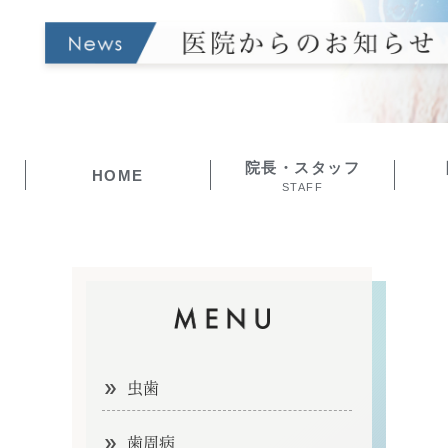
院長・スタッフ
HOME
STAFF
虫歯
歯周病