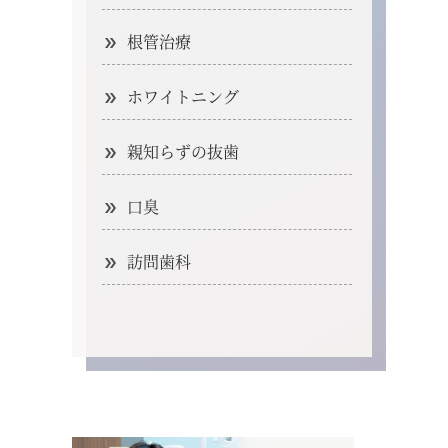
根管治療
ホワイトニング
親知らずの抜歯
口臭
訪問歯科