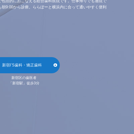
で包括的におこなえる総合歯科医院です。仕事帰りでも通院で
も朝9:00から診療。ららぽーと横浜内に合って通いやすく便利
新宿I’S歯科・矯正歯科
新宿区の歯医者
「新宿駅」徒歩3分