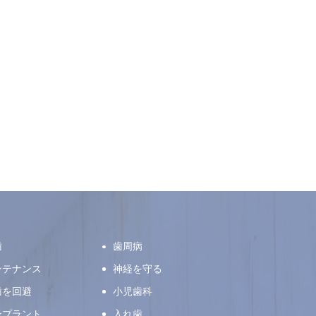
歯
歯周病
ンテナンス
神経を守る
歯を回避
小児歯科
ンプラント
入れ歯