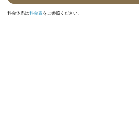
料金体系は
料金表
をご参照ください。