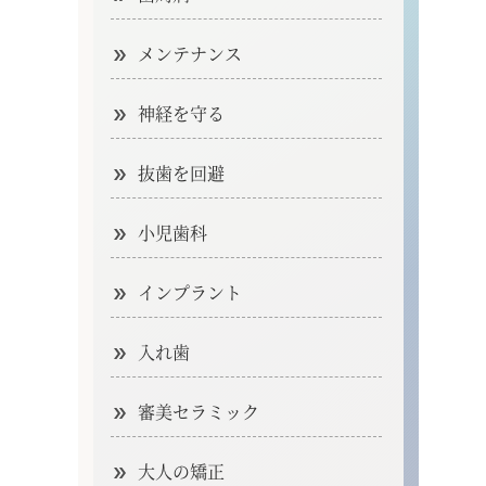
メンテナンス
神経を守る
抜歯を回避
小児歯科
インプラント
入れ歯
審美セラミック
大人の矯正