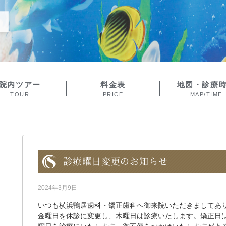
院内ツアー
料金表
地図・診療
TOUR
PRICE
MAP/TIME
診療曜日変更のお知らせ
2024年3月9日
いつも横浜鴨居歯科・矯正歯科へ御来院いただきましてあり
金曜日を休診に変更し、木曜日は診療いたします。矯正日